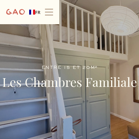
FR
ENTRE 15 ET 20M²
Les Chambres Familiale